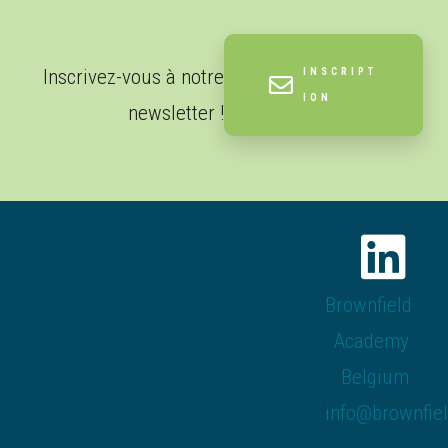
Inscrivez-vous à notre
INSCRIPT
ION
newsletter !
Brownfield
Academy
Belgium
info@brownfie