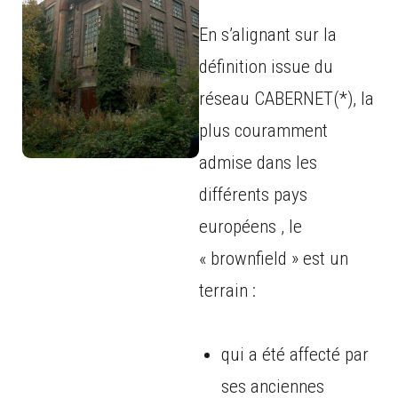
En s’alignant sur la
définition issue du
réseau CABERNET(*), la
plus couramment
admise dans les
différents pays
européens , le
« brownfield » est un
terrain :
qui a été affecté par
ses anciennes