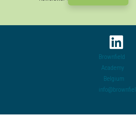
Brownfield
Academy
Belgium
info@brownfie