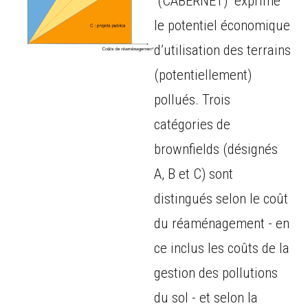
(CABERNET) exprime
le potentiel économique
d’utilisation des terrains
(potentiellement)
pollués. Trois
catégories de
brownfields (désignés
A, B et C) sont
distingués selon le coût
du réaménagement - en
ce inclus les coûts de la
gestion des pollutions
du sol - et selon la